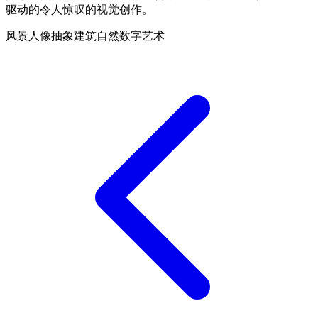
驱动的令人惊叹的视觉创作。
风景
人像
抽象
建筑
自然
数字艺术