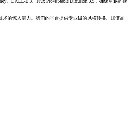
、Flux Pro和Stable Diffusion 3.5，确保卓越的视
技术的惊人潜力。我们的平台提供专业级的风格转换、10倍高