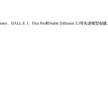
、DALL-E 3、Flux Pro和Stable Diffusion 3.5等