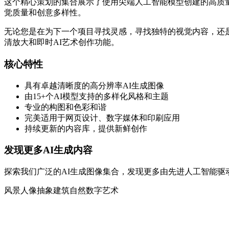
这个精心策划的集合展示了使用尖端人工智能模型创建的高质量AI生成图像。每
觉质量和创意多样性。
无论您是在为下一个项目寻找灵感，寻找独特的视觉内容，还是
清放大和即时AI艺术创作功能。
核心特性
具有卓越清晰度的高分辨率AI生成图像
由15+个AI模型支持的多样化风格和主题
专业的构图和色彩和谐
完美适用于网页设计、数字媒体和印刷应用
持续更新的内容库，提供新鲜创作
发现更多AI生成内容
探索我们广泛的AI生成图像集合，发现更多由先进人工智能驱
风景
人像
抽象
建筑
自然
数字艺术