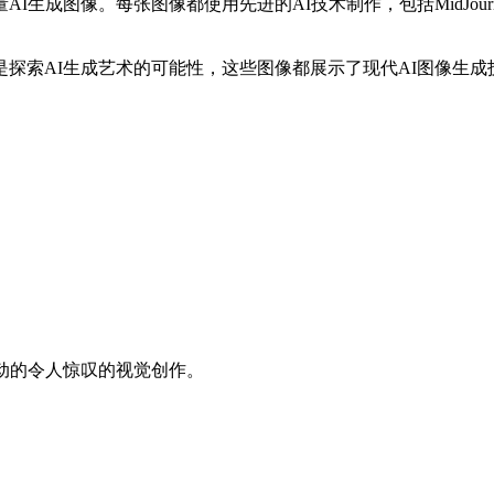
张图像都使用先进的AI技术制作，包括MidJourney、DALL-E 3
探索AI生成艺术的可能性，这些图像都展示了现代AI图像生成
动的令人惊叹的视觉创作。