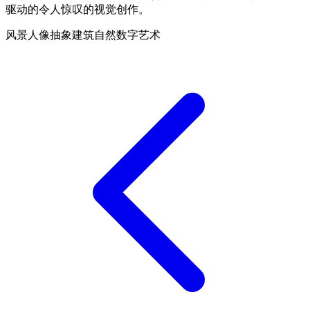
驱动的令人惊叹的视觉创作。
风景
人像
抽象
建筑
自然
数字艺术