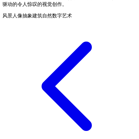
驱动的令人惊叹的视觉创作。
风景
人像
抽象
建筑
自然
数字艺术