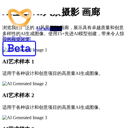
AI生成 AI风景摄影 画廊
浏览我们广泛的 AI风景摄影 画廊，展示具有卓越质量和创意
Go app
Log in
多样性的AI生成图像。使用15+先进AI模型创建，带来令人惊
YuanBaoPower
叹的视觉效果。
AI艺术样本
1
适用于各种设计和创意项目的高质量AI生成图像。
AI艺术样本
2
适用于各种设计和创意项目的高质量AI生成图像。