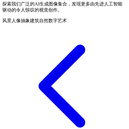
探索我们广泛的AI生成图像集合，发现更多由先进人工智能
驱动的令人惊叹的视觉创作。
风景
人像
抽象
建筑
自然
数字艺术