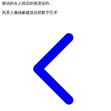
驱动的令人惊叹的视觉创作。
风景
人像
抽象
建筑
自然
数字艺术