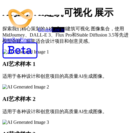
AI驱动 AI建筑可视化 展示
探索我们精心策划的AI生成 AI建筑可视化 图像集合，使用
Go app
Log in
MidJourney、DALL-E 3、Flux Pro和Stable Diffusion 3.5等先进
YuanBaoPower
模型创建。非常适合设计项目和创意灵感。
AI艺术样本
1
适用于各种设计和创意项目的高质量AI生成图像。
AI艺术样本
2
适用于各种设计和创意项目的高质量AI生成图像。