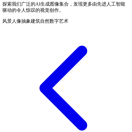
探索我们广泛的AI生成图像集合，发现更多由先进人工智能
驱动的令人惊叹的视觉创作。
风景
人像
抽象
建筑
自然
数字艺术