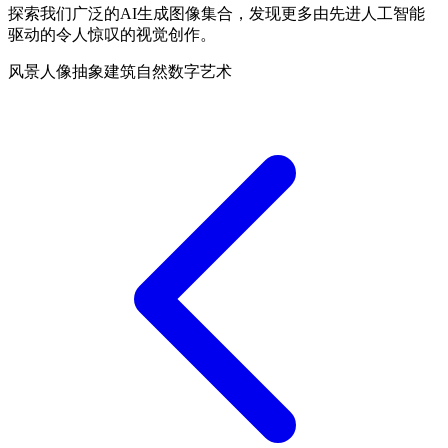
探索我们广泛的AI生成图像集合，发现更多由先进人工智能
驱动的令人惊叹的视觉创作。
风景
人像
抽象
建筑
自然
数字艺术