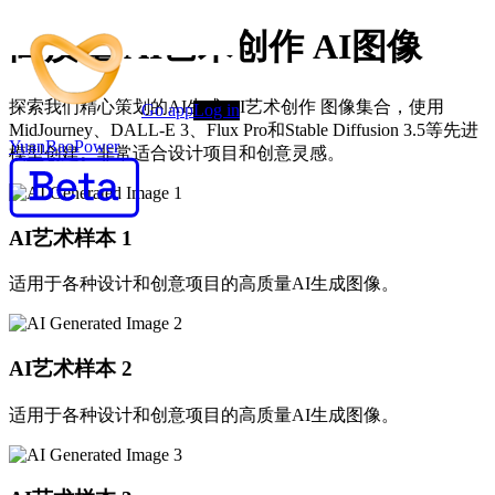
高质量 AI艺术创作 AI图像
探索我们精心策划的AI生成 AI艺术创作 图像集合，使用
Go app
Log in
MidJourney、DALL-E 3、Flux Pro和Stable Diffusion 3.5等先进
YuanBaoPower
模型创建。非常适合设计项目和创意灵感。
AI艺术样本
1
适用于各种设计和创意项目的高质量AI生成图像。
AI艺术样本
2
适用于各种设计和创意项目的高质量AI生成图像。